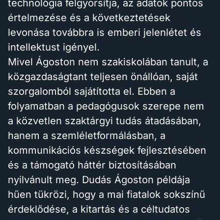
technológia felgyorsítja, az adatok pontos
értelmezése és a következtetések
levonása továbbra is emberi jelenlétet és
intellektust igényel.
Mivel Ágoston nem szakiskolában tanult, a
közgazdaságtant teljesen önállóan, saját
szorgalomból sajátította el. Ebben a
folyamatban a pedagógusok szerepe nem
a közvetlen szaktárgyi tudás átadásában,
hanem a szemléletformálásban, a
kommunikációs készségek fejlesztésében
és a támogató háttér biztosításában
nyilvánult meg. Dudás Ágoston példája
hűen tükrözi, hogy a mai fiatalok sokszínű
érdeklődése, a kitartás és a céltudatos