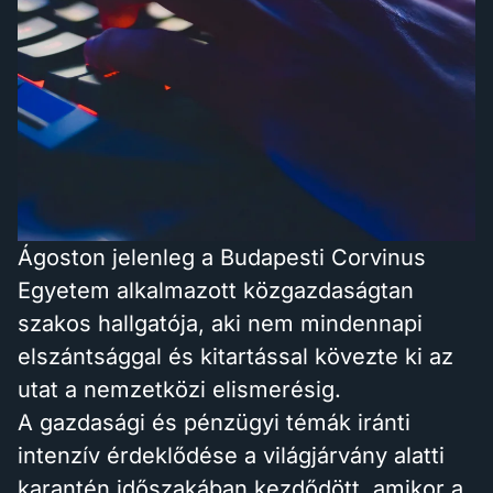
Ágoston jelenleg a Budapesti Corvinus
Egyetem alkalmazott közgazdaságtan
szakos hallgatója, aki nem mindennapi
elszántsággal és kitartással kövezte ki az
utat a nemzetközi elismerésig.
A gazdasági és pénzügyi témák iránti
intenzív érdeklődése a világjárvány alatti
karantén időszakában kezdődött, amikor a