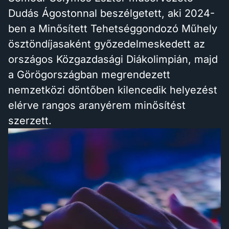
Dudás Ágostonnal beszélgetett, aki 2024-
ben a Minősített Tehetséggondozó Műhely
ösztöndíjasaként győzedelmeskedett az
országos Közgazdasági Diákolimpián, majd
a Görögországban megrendezett
nemzetközi döntőben kilencedik helyezést
elérve rangos aranyérem minősítést
szerzett.