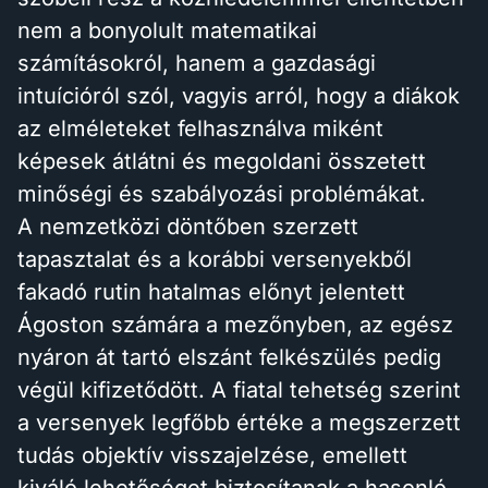
nem a bonyolult matematikai
számításokról, hanem a gazdasági
intuícióról szól, vagyis arról, hogy a diákok
az elméleteket felhasználva miként
képesek átlátni és megoldani összetett
minőségi és szabályozási problémákat.
A nemzetközi döntőben szerzett
tapasztalat és a korábbi versenyekből
fakadó rutin hatalmas előnyt jelentett
Ágoston számára a mezőnyben, az egész
nyáron át tartó elszánt felkészülés pedig
végül kifizetődött. A fiatal tehetség szerint
a versenyek legfőbb értéke a megszerzett
tudás objektív visszajelzése, emellett