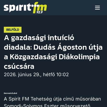
Menü
Spirit
FM
Műsoraink
BELFÖLD
A gazdasági intuíció
diadala: Dudás Ágoston útja
Arcaink
a Közgazdasági Diákolimpia
csúcsára
2026. június 29., hétfő 10:02
Műsor
BannerAdLabel
Hírek
A Spirit FM Tehetség útja című műsorában
Somodi-Solymos Eszter műsorvezető