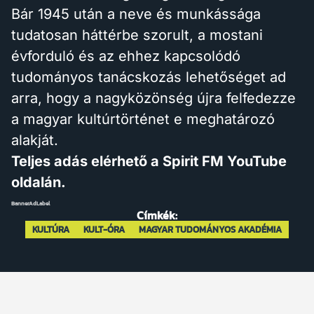
Bár 1945 után a neve és munkássága
tudatosan háttérbe szorult, a mostani
évforduló és az ehhez kapcsolódó
tudományos tanácskozás lehetőséget ad
arra, hogy a nagyközönség újra felfedezze
a magyar kultúrtörténet e meghatározó
alakját.
Teljes adás elérhető a Spirit FM YouTube
oldalán.
BannerAdLabel
Címkék:
KULTÚRA
KULT-ÓRA
MAGYAR TUDOMÁNYOS AKADÉMIA