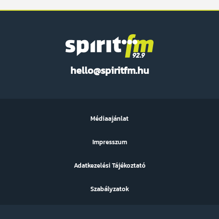
Spirit
hello@spiritfm.hu
FM
Médiaajánlat
Impresszum
Adatkezelési Tájékoztató
Szabályzatok
Sütibeállítások