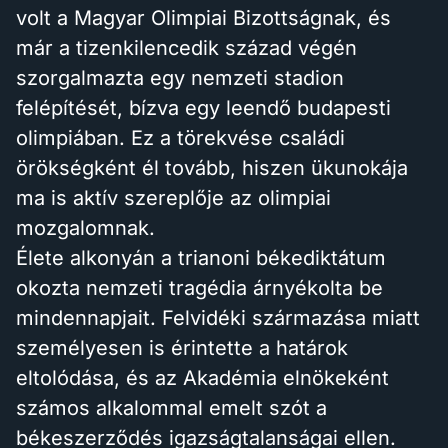
volt a Magyar Olimpiai Bizottságnak, és
már a tizenkilencedik század végén
szorgalmazta egy nemzeti stadion
felépítését, bízva egy leendő budapesti
olimpiában. Ez a törekvése családi
örökségként él tovább, hiszen ükunokája
ma is aktív szereplője az olimpiai
mozgalomnak.
Élete alkonyán a trianoni békediktátum
okozta nemzeti tragédia árnyékolta be
mindennapjait. Felvidéki származása miatt
személyesen is érintette a határok
eltolódása, és az Akadémia elnökeként
számos alkalommal emelt szót a
békeszerződés igazságtalanságai ellen.