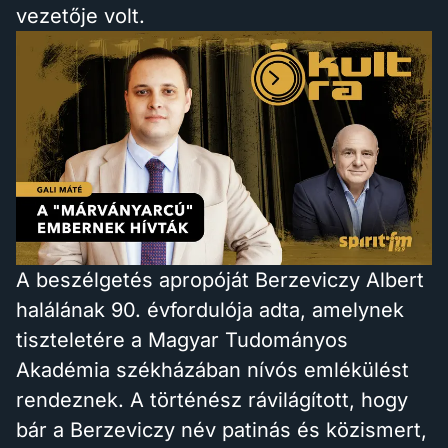
vezetője volt.
A beszélgetés apropóját Berzeviczy Albert
halálának 90. évfordulója adta, amelynek
tiszteletére a Magyar Tudományos
Akadémia székházában nívós emlékülést
rendeznek. A történész rávilágított, hogy
bár a Berzeviczy név patinás és közismert,