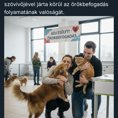
szóvivőjével járta körül az örökbefogadás
folyamatának valóságát.