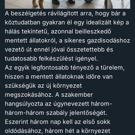
A beszélgetés rávilágított arra, hogy bár a
köztudatban gyakran él egy idealizált kép a
hálás tekintetű, azonnal beilleszkedő
mentett állatokról, a sikeres gazdisodáshoz
vezető út ennél jóval összetettebb és
tudatosabb felkészülést igényel.
Az egyik legfontosabb tényező a türelem,
hiszen a mentett állatoknak időre van
szükségük az új környezet
megszokásához. A szakember
hangsúlyozta az úgynevezett három-
három-három szabály jelentőségét.
Eszerint három nap kell az első sokk
oldódásához, három hét a környezet