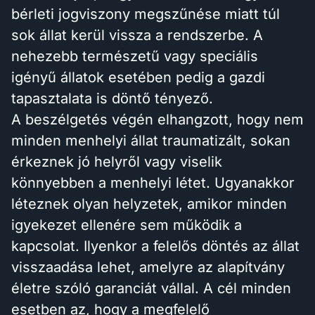
bérleti jogviszony megszűnése miatt túl
sok állat kerül vissza a rendszerbe. A
nehezebb természetű vagy speciális
igényű állatok esetében pedig a gazdi
tapasztalata is döntő tényező.
A beszélgetés végén elhangzott, hogy nem
minden menhelyi állat traumatizált, sokan
érkeznek jó helyről vagy viselik
könnyebben a menhelyi létet. Ugyanakkor
léteznek olyan helyzetek, amikor minden
igyekezet ellenére sem működik a
kapcsolat. Ilyenkor a felelős döntés az állat
visszaadása lehet, amelyre az alapítvány
életre szóló garanciát vállal. A cél minden
esetben az, hogy a megfelelő