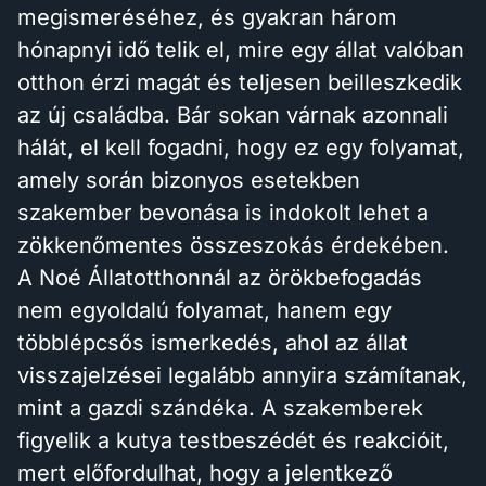
megismeréséhez, és gyakran három
hónapnyi idő telik el, mire egy állat valóban
otthon érzi magát és teljesen beilleszkedik
az új családba. Bár sokan várnak azonnali
hálát, el kell fogadni, hogy ez egy folyamat,
amely során bizonyos esetekben
szakember bevonása is indokolt lehet a
zökkenőmentes összeszokás érdekében.
A Noé Állatotthonnál az örökbefogadás
nem egyoldalú folyamat, hanem egy
többlépcsős ismerkedés, ahol az állat
visszajelzései legalább annyira számítanak,
mint a gazdi szándéka. A szakemberek
figyelik a kutya testbeszédét és reakcióit,
mert előfordulhat, hogy a jelentkező