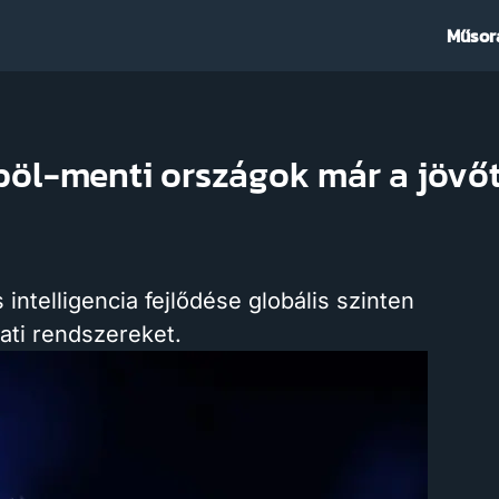
Műsor
böl-menti országok már a jövőt
intelligencia fejlődése globális szinten
ati rendszereket.