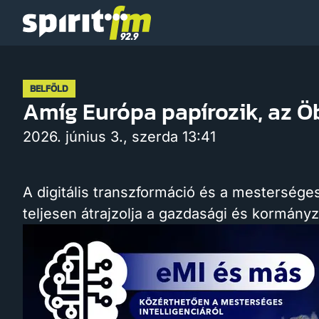
Spirit
FM
BELFÖLD
Amíg Európa papírozik, az Ö
2026. június 3., szerda 13:41
A digitális transzformáció és a mesterséges 
teljesen átrajzolja a gazdasági és kormányz