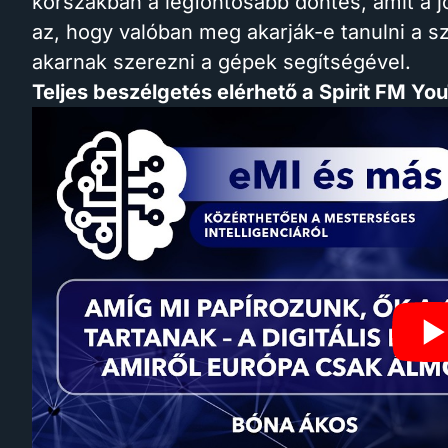
korszakban a legfontosabb döntés, amit a 
az, hogy valóban meg akarják-e tanulni a s
akarnak szerezni a gépek segítségével.
Teljes beszélgetés elérhető a Spirit FM Y