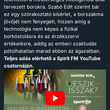
tervezett borokra. Szabó Edit szerint bár
ez egy szórakoztató kísérlet, a borszakma
jövőjét nem fenyegeti, hiszen amíg a
technológia nem képes a fizikai
borkóstolásra és az érzékszervi
értékelésre, addig az emberi szaktudás
pótolhatatlan marad ebben az ágazatban.
Teljes adás elérhető a Spirit FM YouTube
csatornáján.