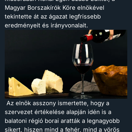
Magyar Borszakírók Köre elnökével
tekintette át az ágazat legfrissebb
eredményeit és irányvonalait.
Az elnök asszony ismertette, hogy a
szervezet értékelése alapján idén is a
balatoni régió borai aratták a legnagyobb
sikert, hiszen mind a fehér, mind a vörös