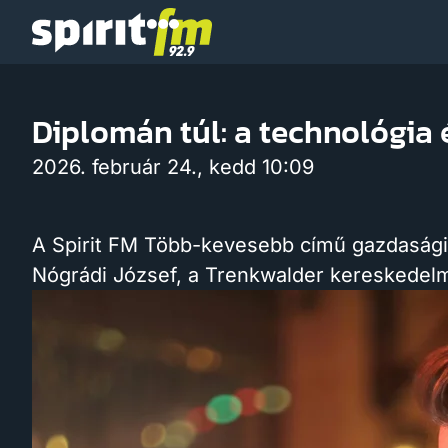
Spirit
FM
Diplomán túl: a technológia 
2026. február 24., kedd 10:09
A Spirit FM Több-kevesebb című gazdaság
Nógrádi József, a Trenkwalder kereskedelmi