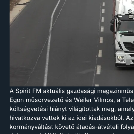
A Spirit FM aktuális gazdasági magazinmű
Egon műsorvezető és Weiler Vilmos, a Tele
költségvetési hiányt világítottak meg, ame
hivatkozva vettek ki az idei kiadásokból. A
kormányváltást követő átadás-átvételi foly