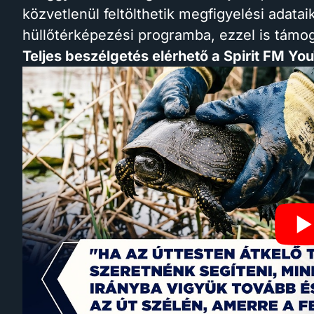
közvetlenül feltölthetik megfigyelési adatai
hüllőtérképezési programba, ezzel is támog
Teljes beszélgetés elérhető a Spirit FM Yo