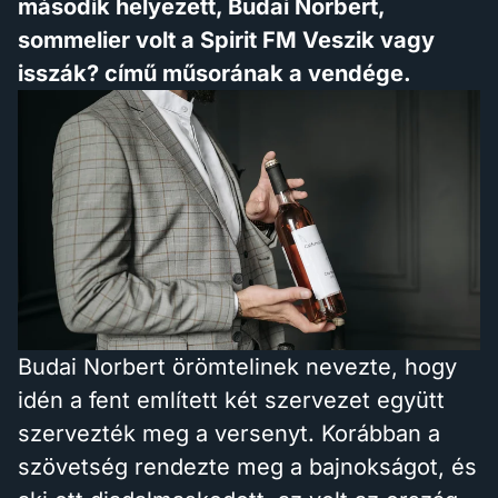
második helyezett, Budai Norbert,
sommelier volt a Spirit FM Veszik vagy
isszák? című műsorának a vendége.
Budai Norbert örömtelinek nevezte, hogy
idén a fent említett két szervezet együtt
szervezték meg a versenyt. Korábban a
szövetség rendezte meg a bajnokságot, és