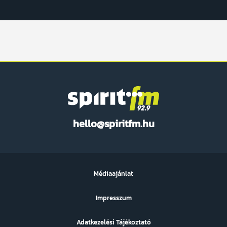
Spirit
hello@spiritfm.hu
FM
Médiaajánlat
Impresszum
Adatkezelési Tájékoztató