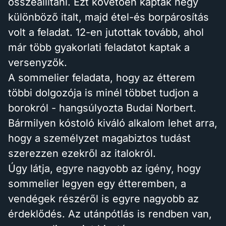
összeállítani. Ezt követően kaptak négy
különböző italt, majd étel-és borpárosítás
volt a feladat. 12-en jutottak tovább, ahol
már több gyakorlati feladatot kaptak a
versenyzők.
A sommelier feladata, hogy az étterem
többi dolgozója is minél többet tudjon a
borokról - hangsúlyozta Budai Norbert.
Bármilyen kóstoló kiváló alkalom lehet arra,
hogy a személyzet magabiztos tudást
szerezzen ezekről az italokról.
Úgy látja, egyre nagyobb az igény, hogy
sommelier legyen egy étteremben, a
vendégek részéről is egyre nagyobb az
érdeklődés. Az utánpótlás is rendben van,