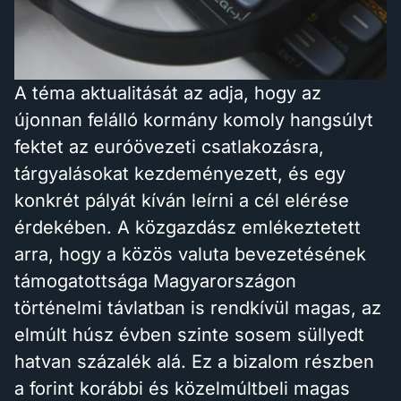
A téma aktualitását az adja, hogy az
újonnan felálló kormány komoly hangsúlyt
fektet az euróövezeti csatlakozásra,
tárgyalásokat kezdeményezett, és egy
konkrét pályát kíván leírni a cél elérése
érdekében. A közgazdász emlékeztetett
arra, hogy a közös valuta bevezetésének
támogatottsága Magyarországon
történelmi távlatban is rendkívül magas, az
elmúlt húsz évben szinte sosem süllyedt
hatvan százalék alá. Ez a bizalom részben
a forint korábbi és közelmúltbeli magas