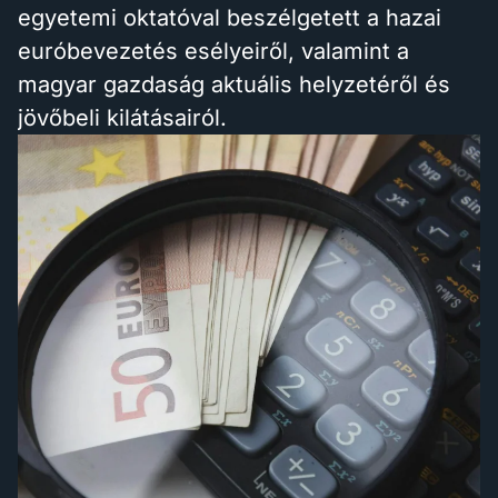
egyetemi oktatóval beszélgetett a hazai
euróbevezetés esélyeiről, valamint a
magyar gazdaság aktuális helyzetéről és
jövőbeli kilátásairól.