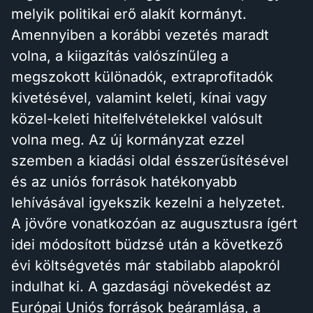
melyik politikai erő alakít kormányt.
Amennyiben a korábbi vezetés maradt
volna, a kiigazítás valószínűleg a
megszokott különadók, extraprofitadók
kivetésével, valamint keleti, kínai vagy
közel-keleti hitelfelvételekkel valósult
volna meg. Az új kormányzat ezzel
szemben a kiadási oldal ésszerűsítésével
és az uniós források hatékonyabb
lehívásával igyekszik kezelni a helyzetet.
A jövőre vonatkozóan az augusztusra ígért
idei módosított büdzsé után a következő
évi költségvetés már stabilabb alapokról
indulhat ki. A gazdasági növekedést az
Európai Uniós források beáramlása, a