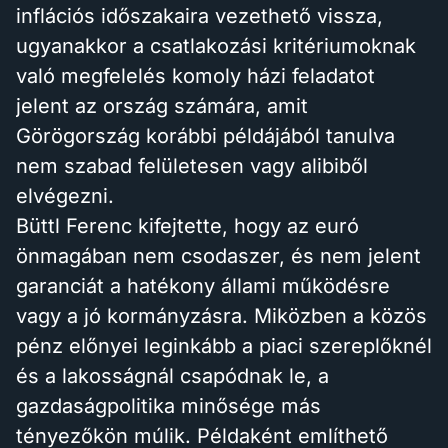
inflációs időszakaira vezethető vissza,
ugyanakkor a csatlakozási kritériumoknak
való megfelelés komoly házi feladatot
jelent az ország számára, amit
Görögország korábbi példájából tanulva
nem szabad felületesen vagy alibiből
elvégezni.
Büttl Ferenc kifejtette, hogy az euró
önmagában nem csodaszer, és nem jelent
garanciát a hatékony állami működésre
vagy a jó kormányzásra. Miközben a közös
pénz előnyei leginkább a piaci szereplőknél
és a lakosságnál csapódnak le, a
gazdaságpolitika minősége más
tényezőkön múlik. Példaként említhető