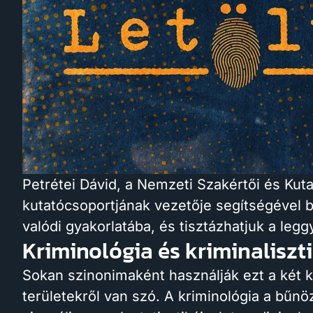
Petrétei Dávid, a Nemzeti Szakértői és Kut
kutatócsoportjának vezetője segítségével 
valódi gyakorlatába, és tisztázhatjuk a legg
Kriminológia és kriminaliszti
Sokan szinonimaként használják ezt a két ki
területekről van szó. A kriminológia a bűn