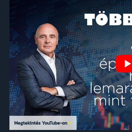
Megtekintés YouTube-on