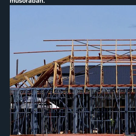
műsorában.