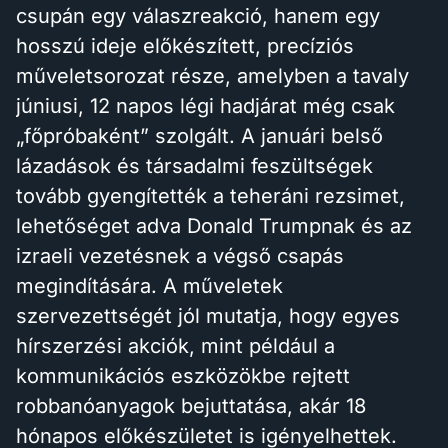
csupán egy válaszreakció, hanem egy
hosszú ideje előkészített, precíziós
műveletsorozat része, amelyben a tavaly
júniusi, 12 napos légi hadjárat még csak
„főpróbaként” szolgált. A januári belső
lázadások és társadalmi feszültségek
tovább gyengítették a teheráni rezsimet,
lehetőséget adva Donald Trumpnak és az
izraeli vezetésnek a végső csapás
megindítására. A műveletek
szervezettségét jól mutatja, hogy egyes
hírszerzési akciók, mint például a
kommunikációs eszközökbe rejtett
robbanóanyagok bejuttatása, akár 18
hónapos előkészületet is igényelhettek.