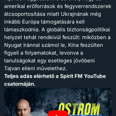
amerikai erőforrások és fegyverrendszerek
átcsoportosítása miatt Ukrajnának még
inkább Európa támogatására kell
támaszkodnia. A globális biztonságpolitikai
helyzet tehát rendkívül feszült: miközben a
Nyugat Iránnal számol le, Kína feszülten
figyeli a folyamatokat, levonva a
tanulságokat egy esetleges jövőbeni
Tajvan elleni művelethez.
Teljes adás elérhető a Spirit FM YouTube
csatornáján.