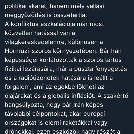
politikai akarat, hanem mély vallási
meggyőződés is összetartja.
A konfliktus eszkalációja már most
közvetlen hatással van a
világkereskedelemre, különösen a
Hormuzi-szoros környezetében. Bár Irán
képességei korlátozottak a szoros tartós
fizikai lezárására, már a puszta fenyegetés
és a rádióüzenetek hatására is leállt a
forgalom, ami az egekbe lökheti az
olajárakat és a globális inflációt. A szakértő
hangsúlyozta, hogy bár Irán képes
távolabbi célpontokat, akár európai
országokat is elérni rakétákkal vagy
drónokkal, ezen eszközök nagy részét a