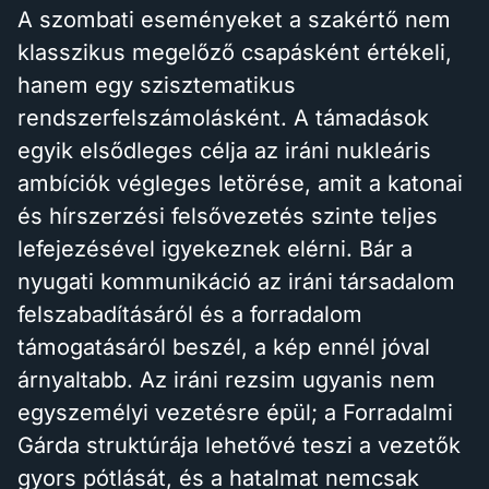
A szombati eseményeket a szakértő nem
klasszikus megelőző csapásként értékeli,
hanem egy szisztematikus
rendszerfelszámolásként. A támadások
egyik elsődleges célja az iráni nukleáris
ambíciók végleges letörése, amit a katonai
és hírszerzési felsővezetés szinte teljes
lefejezésével igyekeznek elérni. Bár a
nyugati kommunikáció az iráni társadalom
felszabadításáról és a forradalom
támogatásáról beszél, a kép ennél jóval
árnyaltabb. Az iráni rezsim ugyanis nem
egyszemélyi vezetésre épül; a Forradalmi
Gárda struktúrája lehetővé teszi a vezetők
gyors pótlását, és a hatalmat nemcsak