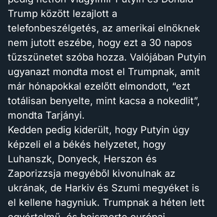
Trump között lezajlott a
telefonbeszélgetés, az amerikai elnöknek
nem jutott eszébe, hogy ezt a 30 napos
tűzszünetet szóba hozza. Valójában Putyin
ugyanazt mondta most el Trumpnak, amit
már hónapokkal ezelőtt elmondott, “ezt
totálisan benyelte, mint kacsa a nokedlit”,
mondta Tarjányi.
Kedden pedig kiderült, hogy Putyin úgy
képzeli el a békés helyzetet, hogy
Luhanszk, Donyeck, Herszon és
Zaporizzsja megyéből kivonulnak az
ukrának, de Harkiv és Szumi megyéket is
el kellene hagyniuk. Trumpnak a héten lett