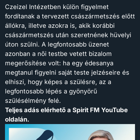
Czeizel Intézetben külön figyelmet
fordítanak a tervezett császármetszés előtt
állókra, illetve azokra is, akik korábbi
császármetszés után szeretnének hüvelyi
úton szülni. A legfontosabb üzenet
azonban a női testbe vetett bizalom
megerősítése volt: ha egy édesanya
megtanul figyelni saját teste jelzéseire és
elhiszi, hogy képes a szülésre, az a
legfontosabb lépés a gyönyörű
szülésélmény felé.
Teljes adás elérhető a Spirit FM YouTube
oldalán.