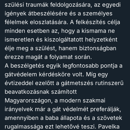
szülési traumák feldolgozására, az egyedi
igények átbeszélésére és a személyes
félelmek eloszlatására. A felkészítés célja
minden esetben az, hogy a kismama ne
ismeretlen és kiszolgáltatott helyzetként
élje meg a szülést, hanem biztonságban
érezze magát a folyamat során.
A beszélgetés egyik legfontosabb pontja a
gátvédelem kérdésköre volt. Míg egy
évtizeddel ezelőtt a gátmetszés rutinszerű
beavatkozásnak számított
Magyarországon, a modern szakmai
irányelvek már a gát védelmét preferálják,
amennyiben a baba állapota és a szövetek
rugalmassága ezt lehetővé teszi. Pavelka