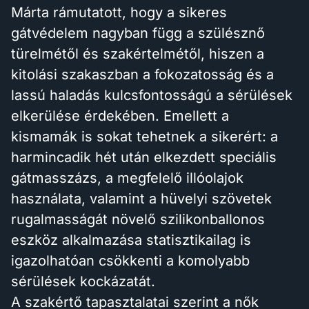
Márta rámutatott, hogy a sikeres
gátvédelem nagyban függ a szülésznő
türelmétől és szakértelmétől, hiszen a
kitolási szakaszban a fokozatosság és a
lassú haladás kulcsfontosságú a sérülések
elkerülése érdekében. Emellett a
kismamák is sokat tehetnek a sikerért: a
harmincadik hét után elkezdett speciális
gátmasszázs, a megfelelő illóolajok
használata, valamint a hüvelyi szövetek
rugalmasságát növelő szilikonballonos
eszköz alkalmazása statisztikailag is
igazolhatóan csökkenti a komolyabb
sérülések kockázatát.
A szakértő tapasztalatai szerint a nők