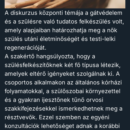
A diskurzus központi témája a gátvédelem
és a szülésre való tudatos felkészülés volt,
amely alapjaiban határozhatja meg a nők
szülés utáni életminőségét és testi-lelki
regenerációját.
A szakértő hangsúlyozta, hogy a
szülésfelkészítőknek két fő típusa létezik,
amelyek eltérő igényeket szolgálnak ki. A
csoportos alkalmakon az általános kórházi
folyamatokkal, a szülőszobai környezettel
és a gyakran ijesztőnek tűnő orvosi
szakkifejezésekkel ismerkedhetnek meg a
résztvevők. Ezzel szemben az egyéni
konzultációk lehetőséget adnak a korábbi