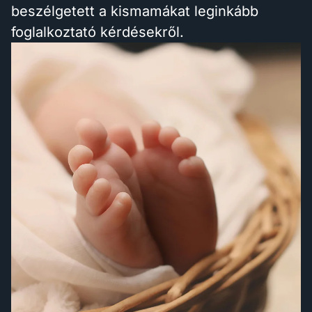
beszélgetett a kismamákat leginkább
foglalkoztató kérdésekről.