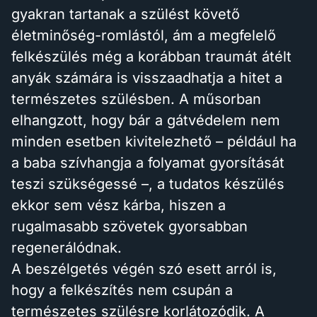
gyakran tartanak a szülést követő
életminőség-romlástól, ám a megfelelő
felkészülés még a korábban traumát átélt
anyák számára is visszaadhatja a hitet a
természetes szülésben. A műsorban
elhangzott, hogy bár a gátvédelem nem
minden esetben kivitelezhető – például ha
a baba szívhangja a folyamat gyorsítását
teszi szükségessé –, a tudatos készülés
ekkor sem vész kárba, hiszen a
rugalmasabb szövetek gyorsabban
regenerálódnak.
A beszélgetés végén szó esett arról is,
hogy a felkészítés nem csupán a
természetes szülésre korlátozódik. A