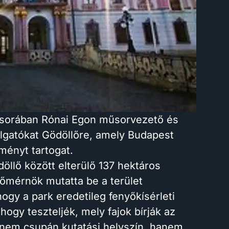
műsorában Rónai Egon műsorvezető és
allgatókat Gödöllőre, amely Budapest
ményt tartogat.
öllő között elterülő 137 hektáros
dőmérnök mutatta be a terület
gy a park eredetileg fenyőkísérleti
hogy teszteljék, mely fajok bírják az
 nem csupán kutatási helyszín, hanem