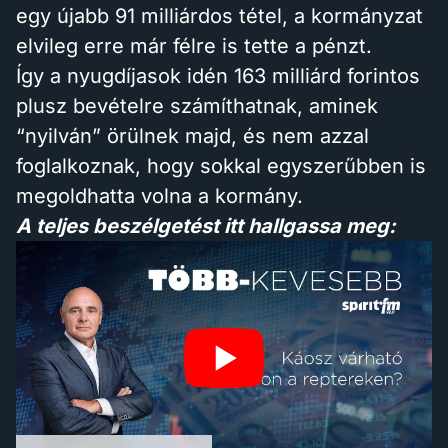
egy újabb 91 milliárdos tétel, a kormányzat
elvileg erre már félre is tette a pénzt.
Így a nyugdíjasok idén 163 milliárd forintos
plusz bevételre számíthatnak, aminek
“nyilván” örülnek majd, és nem azzal
foglalkoznak, hogy sokkal egyszerűbben is
megoldhatta volna a kormány.
A teljes beszélgetést itt hallgassa meg: