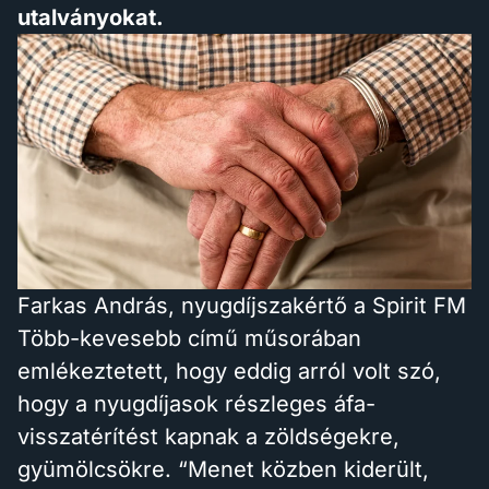
utalványokat.
Farkas András, nyugdíjszakértő a Spirit FM
Több-kevesebb című műsorában
emlékeztetett, hogy eddig arról volt szó,
hogy a nyugdíjasok részleges áfa-
visszatérítést kapnak a zöldségekre,
gyümölcsökre. “Menet közben kiderült,