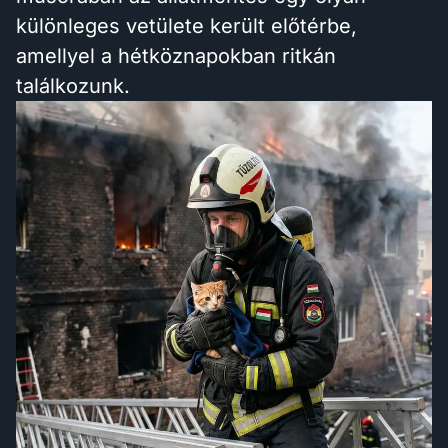
különleges vetülete került előtérbe,
amellyel a hétköznapokban ritkán
találkozunk.