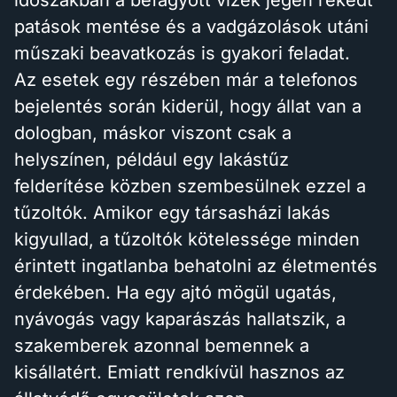
időszakban a befagyott vizek jegén rekedt
patások mentése és a vadgázolások utáni
műszaki beavatkozás is gyakori feladat.
Az esetek egy részében már a telefonos
bejelentés során kiderül, hogy állat van a
dologban, máskor viszont csak a
helyszínen, például egy lakástűz
felderítése közben szembesülnek ezzel a
tűzoltók. Amikor egy társasházi lakás
kigyullad, a tűzoltók kötelessége minden
érintett ingatlanba behatolni az életmentés
érdekében. Ha egy ajtó mögül ugatás,
nyávogás vagy kaparászás hallatszik, a
szakemberek azonnal bemennek a
kisállatért. Emiatt rendkívül hasznos az