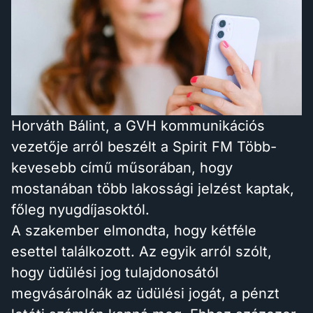
Horváth Bálint, a GVH kommunikációs
vezetője arról beszélt a Spirit FM Több-
kevesebb című műsorában, hogy
mostanában több lakossági jelzést kaptak,
főleg nyugdíjasoktól.
A szakember elmondta, hogy kétféle
esettel találkozott. Az egyik arról szólt,
hogy üdülési jog tulajdonosától
megvásárolnák az üdülési jogát, a pénzt