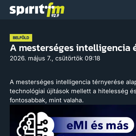
Spirit
FM
BELFÖLD
A mesterséges intelligencia é
2026. május 7., csütörtök 09:18
A mesterséges intelligencia térnyerése alapj
technológiai újítások mellett a hitelesség é
fontosabbak, mint valaha.