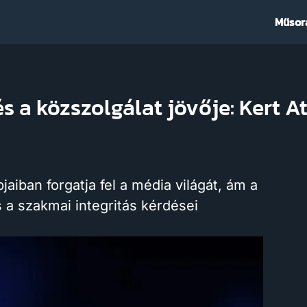
Műsor
s a közszolgálat jövője: Kert A
aiban forgatja fel a média világát, ám a
s a szakmai integritás kérdései