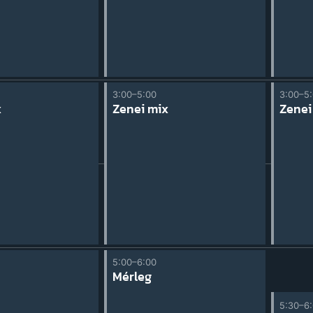
3:00–5:00
3:00–5
x
Zenei mix
Zenei
5:00–6:00
Mérleg
5:30–6