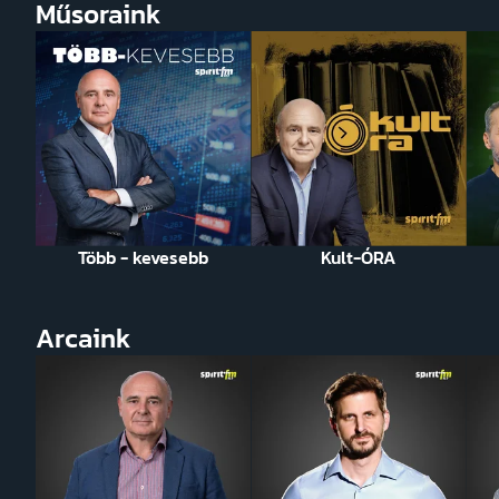
Műsoraink
Több - kevesebb
Kult-ÓRA
Arcaink