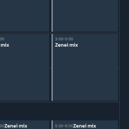
:00
3:00–5:00
 mix
Zenei mix
Zenei mix
Zenei mix
:00
5:30–6:00