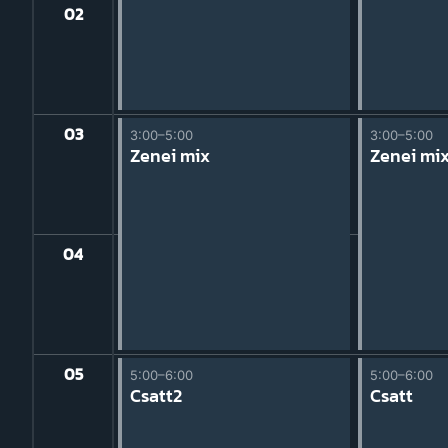
02
03
3:00–5:00
3:00–5:00
Zenei mix
Zenei mi
04
05
5:00–6:00
5:00–6:00
yán
Csatt2
Csatt