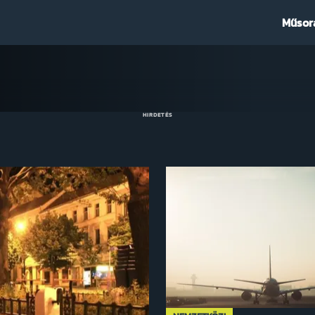
Műsor
HIRDETÉS