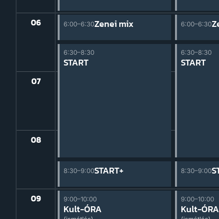
06
 mix
Zenei mix
Z
6:00–6:30
6:00–6:30
6:30–8:30
6:30–8:30
START
START
07
08
T+
START+
S
8:30–9:00
8:30–9:00
09
9:00–10:00
9:00–10:00
Kult-ÓRA
Kult-ÓRA