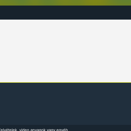
felvételek, video anyagok vagy egyéb