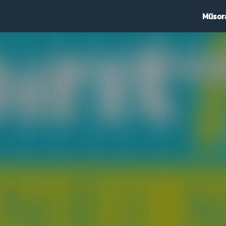
Műsor