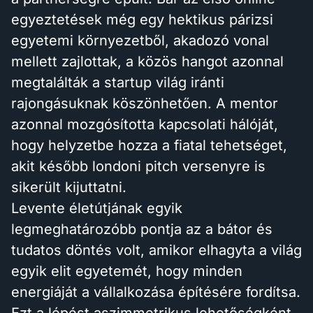
egyeztetések még egy hektikus párizsi
egyetemi környezetből, akadozó vonal
mellett zajlottak, a közös hangot azonnal
megtalálták a startup világ iránti
rajongásuknak köszönhetően. A mentor
azonnal mozgósította kapcsolati hálóját,
hogy helyzetbe hozza a fiatal tehetséget,
akit később londoni pitch versenyre is
sikerült kijuttatni.
Levente életútjának egyik
legmeghatározóbb pontja az a bátor és
tudatos döntés volt, amikor elhagyta a világ
egyik elit egyetemét, hogy minden
energiáját a vállalkozása építésére fordítsa.