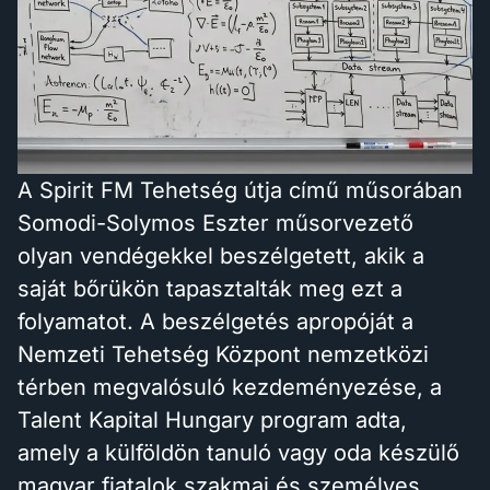
A Spirit FM Tehetség útja című műsorában
Somodi-Solymos Eszter műsorvezető
olyan vendégekkel beszélgetett, akik a
saját bőrükön tapasztalták meg ezt a
folyamatot. A beszélgetés apropóját a
Nemzeti Tehetség Központ nemzetközi
térben megvalósuló kezdeményezése, a
Talent Kapital Hungary program adta,
amely a külföldön tanuló vagy oda készülő
magyar fiatalok szakmai és személyes