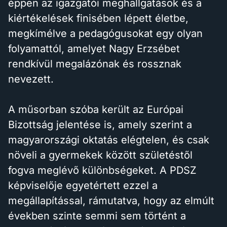
éppen az igazgatói meghallgatások és a
kiértékelések finisében lépett életbe,
megkímélve a pedagógusokat egy olyan
folyamattól, amelyet Nagy Erzsébet
rendkívül megalázónak és rossznak
nevezett.
A műsorban szóba került az Európai
Bizottság jelentése is, amely szerint a
magyarországi oktatás elégtelen, és csak
növeli a gyermekek között születéstől
fogva meglévő különbségeket. A PDSZ
képviselője egyetértett ezzel a
megállapítással, rámutatva, hogy az elmúlt
években szinte semmi sem történt a