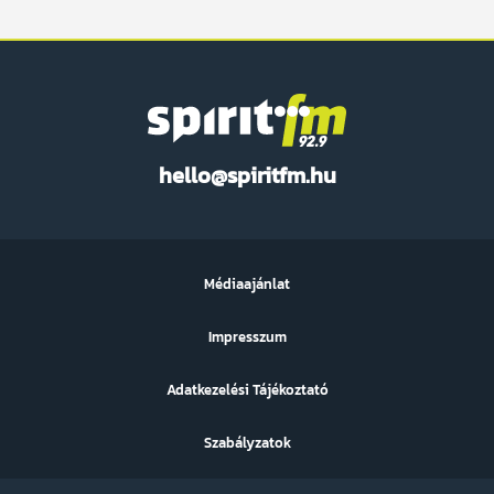
Spirit
hello@spiritfm.hu
FM
Médiaajánlat
Impresszum
Adatkezelési Tájékoztató
Szabályzatok