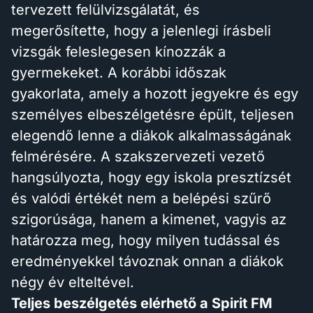
tervezett felülvizsgálatát, és
megerősítette, hogy a jelenlegi írásbeli
vizsgák feleslegesen kínozzák a
gyermekeket. A korábbi időszak
gyakorlata, amely a hozott jegyekre és egy
személyes elbeszélgetésre épült, teljesen
elegendő lenne a diákok alkalmasságának
felmérésére. A szakszervezeti vezető
hangsúlyozta, hogy egy iskola presztízsét
és valódi értékét nem a belépési szűrő
szigorúsága, hanem a kimenet, vagyis az
határozza meg, hogy milyen tudással és
eredményekkel távoznak onnan a diákok
négy év elteltével.
Teljes beszélgetés elérhető a Spirit FM