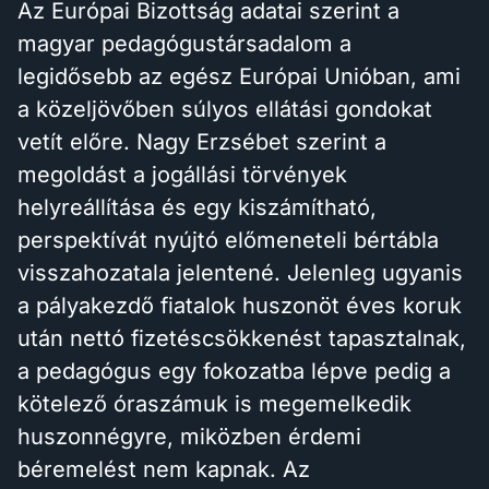
Az Európai Bizottság adatai szerint a
magyar pedagógustársadalom a
legidősebb az egész Európai Unióban, ami
a közeljövőben súlyos ellátási gondokat
vetít előre. Nagy Erzsébet szerint a
megoldást a jogállási törvények
helyreállítása és egy kiszámítható,
perspektívát nyújtó előmeneteli bértábla
visszahozatala jelentené. Jelenleg ugyanis
a pályakezdő fiatalok huszonöt éves koruk
után nettó fizetéscsökkenést tapasztalnak,
a pedagógus egy fokozatba lépve pedig a
kötelező óraszámuk is megemelkedik
huszonnégyre, miközben érdemi
béremelést nem kapnak. Az