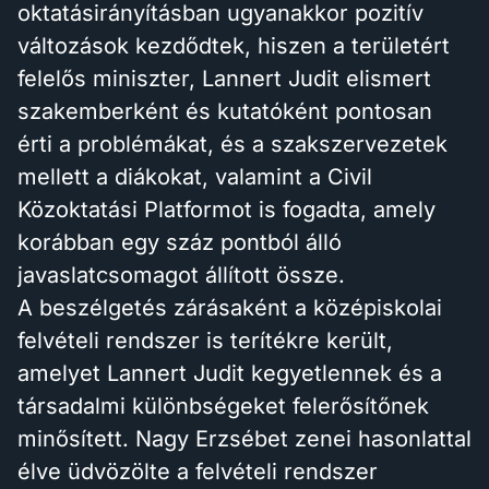
oktatásirányításban ugyanakkor pozitív
változások kezdődtek, hiszen a területért
felelős miniszter, Lannert Judit elismert
szakemberként és kutatóként pontosan
érti a problémákat, és a szakszervezetek
mellett a diákokat, valamint a Civil
Közoktatási Platformot is fogadta, amely
korábban egy száz pontból álló
javaslatcsomagot állított össze.
A beszélgetés zárásaként a középiskolai
felvételi rendszer is terítékre került,
amelyet Lannert Judit kegyetlennek és a
társadalmi különbségeket felerősítőnek
minősített. Nagy Erzsébet zenei hasonlattal
élve üdvözölte a felvételi rendszer