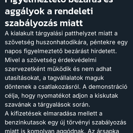
aggályok a rendeleti
szabályozás miatt
A kialakult tárgyalási patthelyzet miatt a
szövetség huszonhatodikára, péntekre egy
napos figyelmeztető bezárást hirdetett.
Mivel a szövetség érdekvédelmi
szervezetként működik és nem adhat
utasításokat, a tagvállalatok maguk
döntenek a csatlakozásról. A demonstráció
célja, hogy nyomatékot adjon a kiskutak
szavának a tárgyalások során.
A kifizetések elmaradása mellett a
benzinkutasok egy új törvényi szabályozás
miatt is komolyan aggódnak. Az ársapka