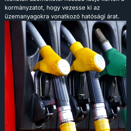
kormányzatot, hogy vezesse ki az
üzemanyagokra vonatkozó hatósági árat.