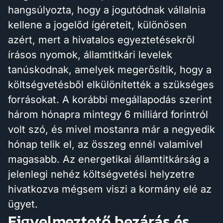
hangsúlyozta, hogy a jogutódnak vállalnia
kellene a jogelőd ígéreteit, különösen
azért, mert a hivatalos egyeztetésekről
írásos nyomok, államtitkári levelek
tanúskodnak, amelyek megerősítik, hogy a
költségvetésből elkülönítették a szükséges
forrásokat. A korábbi megállapodás szerint
három hónapra mintegy 6 milliárd forintról
volt szó, és mivel mostanra már a negyedik
hónap telik el, az összeg ennél valamivel
magasabb. Az energetikai államtitkárság a
jelenlegi nehéz költségvetési helyzetre
hivatkozva mégsem viszi a kormány elé az
ügyet.
Figyelmeztető bezárás és