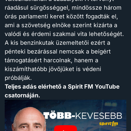
ráadásul sürgősséggel, mindössze három
órás parlamenti keret között fogadták el,
ami a szövetség elnöke szerint kizárta a
valódi és érdemi szakmai vita lehetőségét.
A kis benzinkutak üzemeltetői ezért a
pénteki bezárással nemcsak a beígért
támogatásért harcolnak, hanem a
kiszámíthatóbb jövőjüket is védeni
próbálják.
Teljes adás elérhető a Spirit FM YouTube
csatornáján.