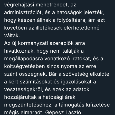
végrehajtási menetrendet, az
adminisztrációt, és a hatóságok jelezték,
hogy készen állnak a folyósításra, ám ezt
követően az illetékesek elérhetetlenné
váltak.
Az új kormányzati szereplők arra
hivatkoznak, hogy nem találják a
megállapodásra vonatkozó iratokat, és a
költségvetésben sincs nyoma az erre
szánt összegnek. Bár a szövetség elküldte
a kért számításokat és igazolásokat a
veszteségekről, és ezek az adatok
hozzájárultak a hatósági árak
megszüntetéséhez, a támogatás kifizetése
mégis elmaradt. Gépész László