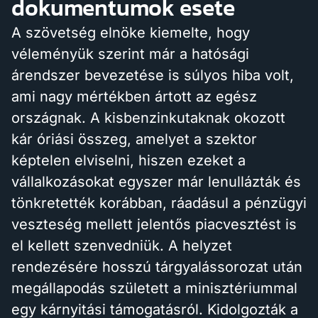
dokumentumok esete
A szövetség elnöke kiemelte, hogy
véleményük szerint már a hatósági
árendszer bevezetése is súlyos hiba volt,
ami nagy mértékben ártott az egész
országnak. A kisbenzinkutaknak okozott
kár óriási összeg, amelyet a szektor
képtelen elviselni, hiszen ezeket a
vállalkozásokat egyszer már lenullázták és
tönkretették korábban, ráadásul a pénzügyi
veszteség mellett jelentős piacvesztést is
el kellett szenvedniük. A helyzet
rendezésére hosszú tárgyalássorozat után
megállapodás született a minisztériummal
egy kárnyitási támogatásról. Kidolgozták a