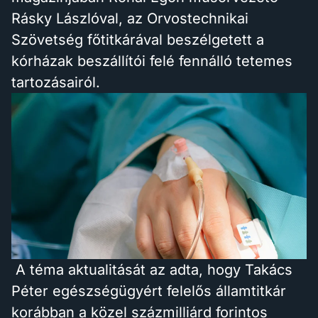
Rásky Lászlóval, az Orvostechnikai
Szövetség főtitkárával beszélgetett a
kórházak beszállítói felé fennálló tetemes
tartozásairól.
A téma aktualitását az adta, hogy Takács
Péter egészségügyért felelős államtitkár
korábban a közel százmilliárd forintos