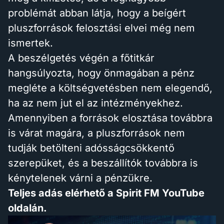
problémát abban látja, hogy a beígért
pluszforrások felosztási elvei még nem
ismertek.
A beszélgetés végén a főtitkár
hangsúlyozta, hogy önmagában a pénz
megléte a költségvetésben nem elegendő,
ha az nem jut el az intézményekhez.
Amennyiben a források elosztása továbbra
is várat magára, a pluszforrások nem
tudják betölteni adósságcsökkentő
szerepüket, és a beszállítók továbbra is
kénytelenek várni a pénzükre.
Teljes adás elérhető a Spirit FM YouTube
oldalán.