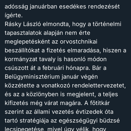
adósság januárban esedékes rendezését
ígérte.
Rásky László elmondta, hogy a történelmi
tapasztalatok alapján nem érte
meglepetésként az orvostchnikai
beszállítókat a fizetés elmaradása, hiszen a
kormányzat tavaly is hasonló módon
csúszott át a februári hónapra. Bár a
Belügyminisztérium január végén
közzétette a vonatkozó rendelettervezetet,
és az a közlönyben is megjelent, a teljes
kifizetés még várat magára. A főtitkár
szerint az állami vezetés évtizedek óta
tartó stratégiája az egészségügyi büdzsé
lecsipegetése, mivel úgy vélik, hogy