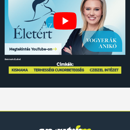
Megtekintés YouTube-on
BannerAdLabel
Címkék:
KISMAMA
TERHESSÉGI CUKORBETEGSÉG
CZEIZEL INTÉZET