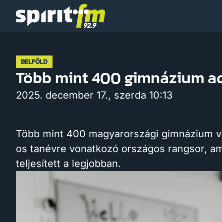
Spirit
FM
BELFÖLD
Több mint 400 gimnázium ada
2025. december 17., szerda 10:13
Több mint 400 magyarországi gimnázium vi
os tanévre vonatkozó országos rangsor, am
teljesített a legjobban.