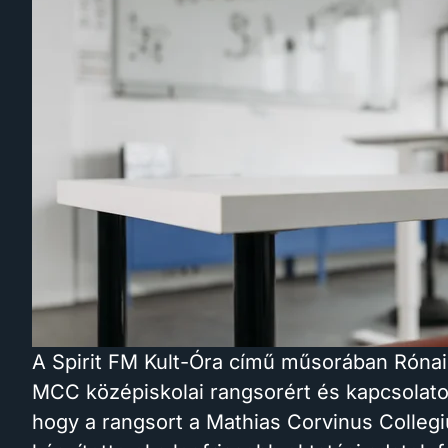
A Spirit FM Kult-Óra című műsorában Rónai
MCC középiskolai rangsorért és kapcsolatok
hogy a rangsort a Mathias Corvinus Collegi