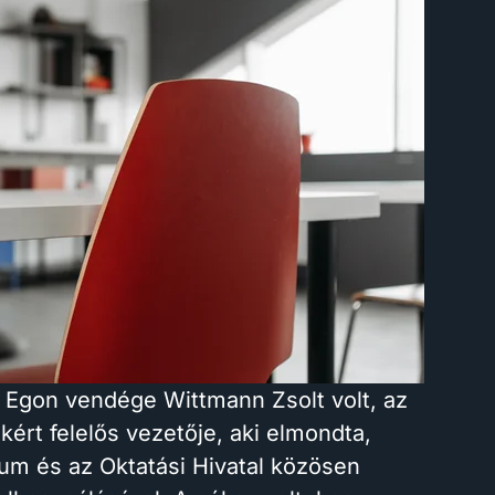
 Egon vendége Wittmann Zsolt volt, az
ért felelős vezetője, aki elmondta,
um és az Oktatási Hivatal közösen