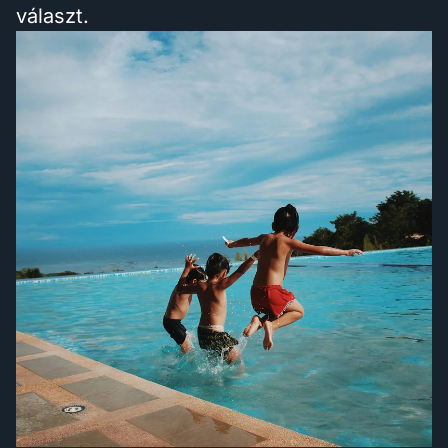
választ.