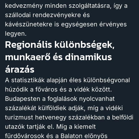
kedvezmény minden szolgáltatásra, így a
szállodai rendezvényekre és
kávészünetekre is egységesen érvényes
legyen.
Regionális különbségek,
munkaerő és dinamikus
árazás
A statisztikák alapján éles különbségvonal
húzódik a főváros és a vidék között.
Budapesten a foglalások nyolcvanhat
százalékát külföldiek adják, míg a vidéki
turizmust hetvenegy százalékban a belföldi
utazók tartják el. Míg a kiemelt
fürdővárosok és a Balaton előnyös