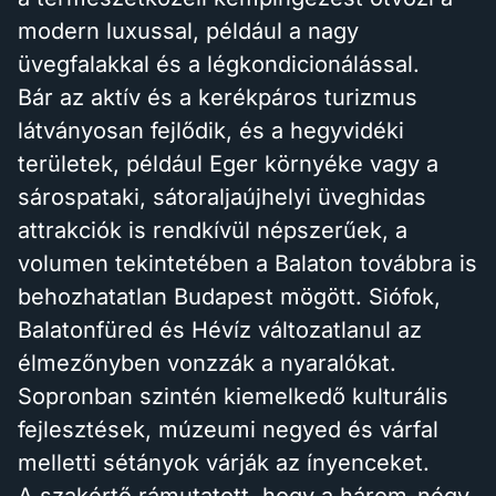
modern luxussal, például a nagy
üvegfalakkal és a légkondicionálással.
Bár az aktív és a kerékpáros turizmus
látványosan fejlődik, és a hegyvidéki
területek, például Eger környéke vagy a
sárospataki, sátoraljaújhelyi üveghidas
attrakciók is rendkívül népszerűek, a
volumen tekintetében a Balaton továbbra is
behozhatatlan Budapest mögött. Siófok,
Balatonfüred és Hévíz változatlanul az
élmezőnyben vonzzák a nyaralókat.
Sopronban szintén kiemelkedő kulturális
fejlesztések, múzeumi negyed és várfal
melletti sétányok várják az ínyenceket.