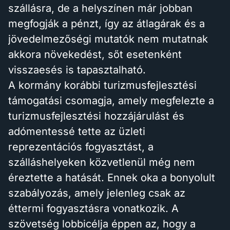
szállásra, de a helyszínen már jobban
megfogják a pénzt, így az átlagárak és a
jövedelmezőségi mutatók nem mutatnak
akkora növekedést, sőt esetenként
visszaesés is tapasztalható.
A kormány korábbi turizmusfejlesztési
támogatási csomagja, amely megfelezte a
turizmusfejlesztési hozzájárulást és
adómentessé tette az üzleti
reprezentációs fogyasztást, a
szálláshelyeken közvetlenül még nem
éreztette a hatását. Ennek oka a bonyolult
szabályozás, amely jelenleg csak az
éttermi fogyasztásra vonatkozik. A
szövetség lobbicélja éppen az, hogy a