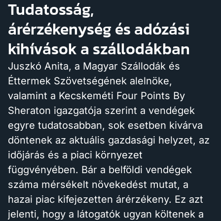
Tudatosság,
árérzékenység és adózási
kihívások a szállodákban
Juszkó Anita, a Magyar Szállodák és
Éttermek Szövetségének alelnöke,
valamint a Kecskeméti Four Points By
Sheraton igazgatója szerint a vendégek
egyre tudatosabban, sok esetben kivárva
döntenek az aktuális gazdasági helyzet, az
időjárás és a piaci környezet
függvényében. Bár a belföldi vendégek
száma mérsékelt növekedést mutat, a
hazai piac kifejezetten árérzékeny. Ez azt
jelenti, hogy a látogatók ugyan költenek a