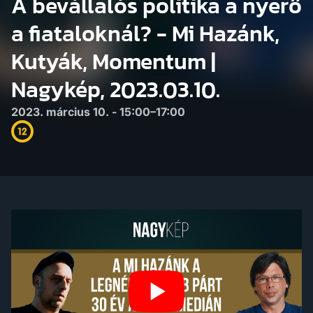
A bevállalós politika a nyerő
a fiataloknál? - Mi Hazánk,
Kutyák, Momentum |
Nagykép, 2023.03.10.
2023. március 10. - 15:00–17:00