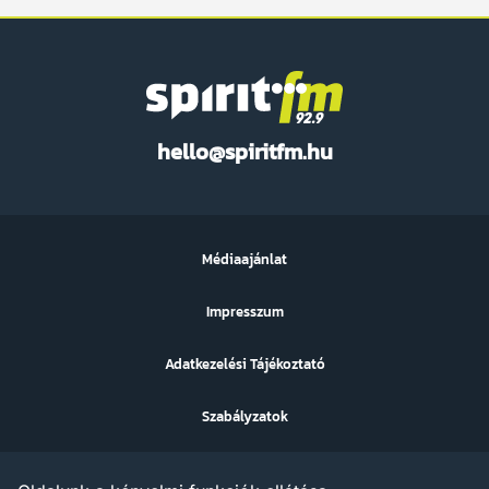
Spirit
hello@spiritfm.hu
FM
Médiaajánlat
Impresszum
Adatkezelési Tájékoztató
Szabályzatok
Sütibeállítások