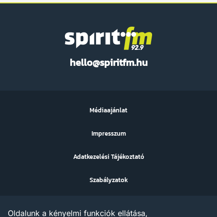
Spirit
hello@spiritfm.hu
FM
Médiaajánlat
Impresszum
Adatkezelési Tájékoztató
Szabályzatok
Sütibeállítások
Oldalunk a kényelmi funkciók ellátása,