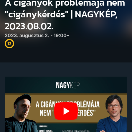
A cigányok problémája nem
"cigánykérdés" | NAGYKÉP,
2023.08.02.
2023. augusztus 2. - 19:00–