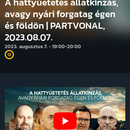
A hattyúetetés állatkínzás,
avagy nyári forgatag égen
és földön | PARTVONAL,
2023.08.07.
2023. augusztus 7. - 19:00–20:00