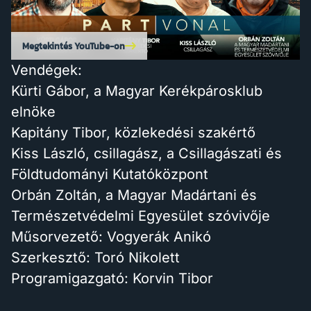
Megtekintés YouTube-on
Vendégek:
Kürti Gábor, a Magyar Kerékpárosklub
elnöke
Kapitány Tibor, közlekedési szakértő
Kiss László, csillagász, a Csillagászati és
Földtudományi Kutatóközpont
Orbán Zoltán, a Magyar Madártani és
Természetvédelmi Egyesület szóvivője
Műsorvezető: Vogyerák Anikó
Szerkesztő: Toró Nikolett
Programigazgató: Korvin Tibor