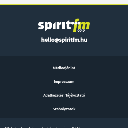
Spirit
hello@spiritfm.hu
FM
Médiaajánlat
Impresszum
Adatkezelési Tájékoztató
Szabályzatok
Sütibeállítások