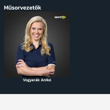
Műsorvezetők
Vogyerák Anikó