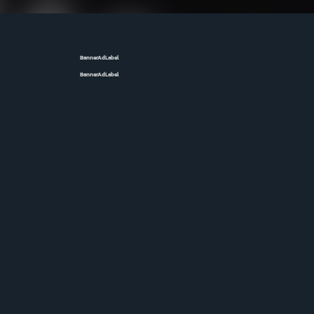
BannerAdLabel
BannerAdLabel