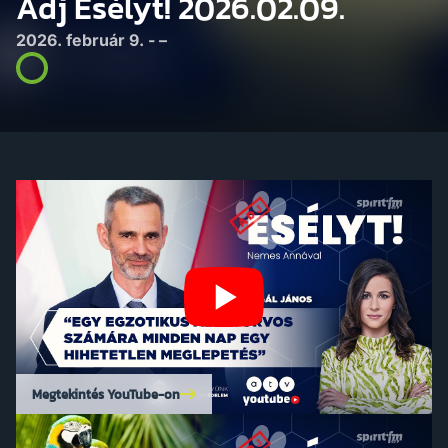
Adj Esélyt! 2026.02.09.
2026. február 9. - –
Megtekintés YouTube-on