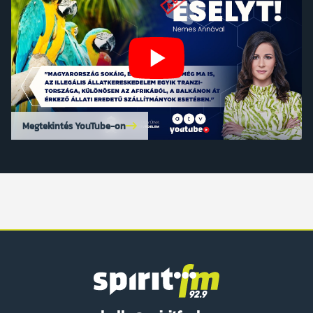
Megtekintés YouTube-on
Spirit