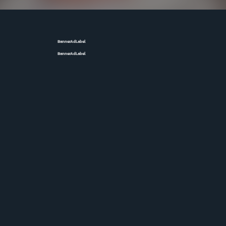
BannerAdLabel
BannerAdLabel