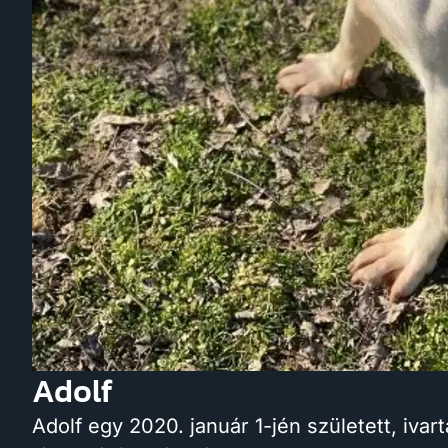
Adolf
Adolf egy 2020. január 1-jén született, ivar