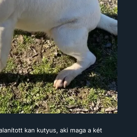
talanított kan kutyus, aki maga a két