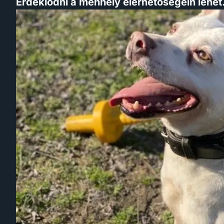
Érdeklődni a menhely elérhetőségein lehet