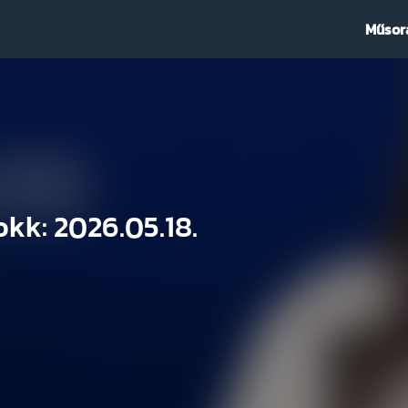
Műsor
okk: 2026.05.18.