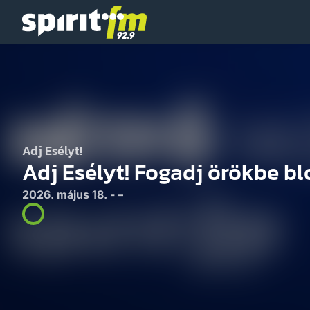
Spirit
FM
Adj Esélyt!
Adj Esélyt! Fogadj örökbe bl
2026. május 18. - –