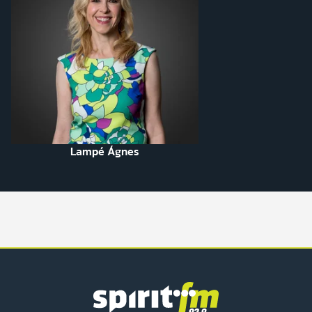
Lampé Ágnes