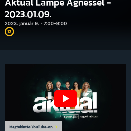
Aktuál Lampé Ágnessel -
2023.01.09.
2023. január 9. - 7:00–9:00
Megtekintés YouTube-on