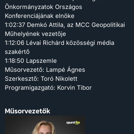
Önkormányzatok Országos
Konferenciájának elnöke
1:02:37 Demkó Attila, az MCC Geopolitikai
Műhelyének vezetője
1:12:06 Lévai Richárd közösségi média
szakértő
1:18:50 Lapszemle
Műsorvezető: Lampé Ágnes
Szerkesztő: Toró Nikolett
Programigazgató: Korvin Tibor
Műsorvezetők