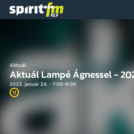
Spirit
FM
Aktuál
Aktuál Lampé Ágnessel - 202
2023. január 24. - 7:00–9:00