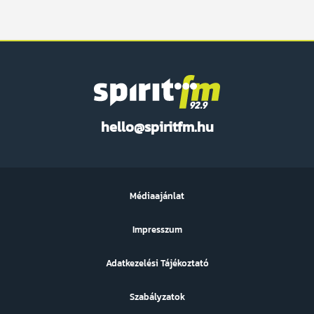
Spirit
hello@spiritfm.hu
FM
Médiaajánlat
Impresszum
Adatkezelési Tájékoztató
Szabályzatok