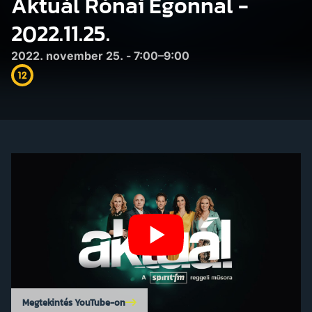
Aktuál Rónai Egonnal -
2022.11.25.
2022. november 25. - 7:00–9:00
Megtekintés YouTube-on