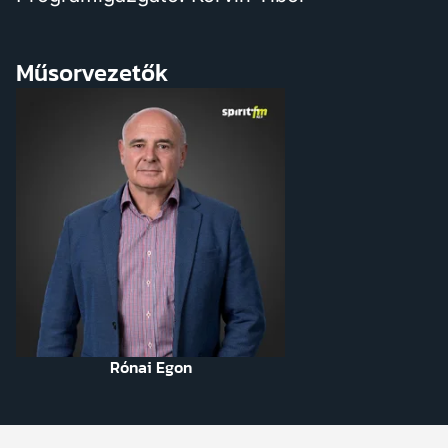
Műsorvezetők
Rónai Egon