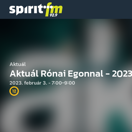
Spirit
FM
Aktuál
Aktuál Rónai Egonnal - 2023
2023. február 3. - 7:00–9:00