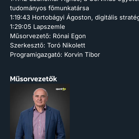
tudományos főmunkatársa
1:19:43 Hortobágyi Ágoston, digitális straté
1:29:05 Lapszemle
Műsorvezető: Rónai Egon
Szerkesztő: Toró Nikolett
Programigazgató: Korvin Tibor
Műsorvezetők