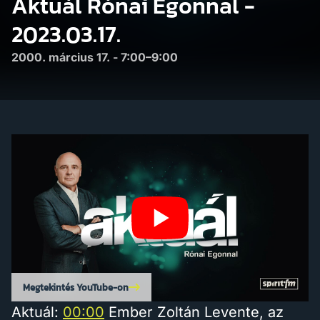
Aktuál Rónai Egonnal -
2023.03.17.
2000. március 17. - 7:00–9:00
Megtekintés YouTube-on
Aktuál:
00:00
Ember Zoltán Levente, az