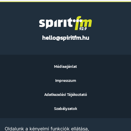
Spirit
hello@spiritfm.hu
FM
Médiaajánlat
Impresszum
Adatkezelési Tájékoztató
Szabályzatok
Sütibeállítások
Oldalunk a kényelmi funkciók ellátása,