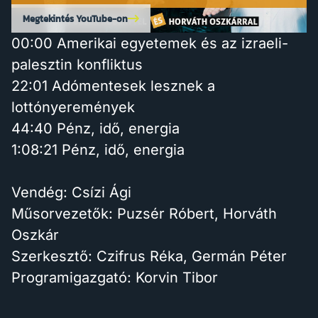
Megtekintés YouTube-on
00:00 Amerikai egyetemek és az izraeli-
palesztin konfliktus
22:01 Adómentesek lesznek a
lottónyeremények
44:40 Pénz, idő, energia
1:08:21 Pénz, idő, energia
Vendég: Csízi Ági
Műsorvezetők: Puzsér Róbert, Horváth
Oszkár
Szerkesztő: Czifrus Réka, Germán Péter
Programigazgató: Korvin Tibor