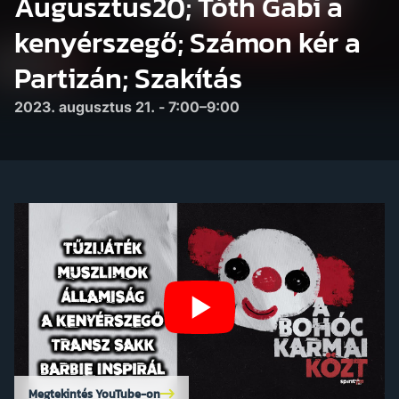
Augusztus20; Tóth Gabi a
kenyérszegő; Számon kér a
Partizán; Szakítás
2023. augusztus 21. - 7:00–9:00
Megtekintés YouTube-on