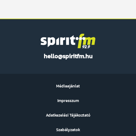
Spirit
hello@spiritfm.hu
FM
Médiaajánlat
Impresszum
Adatkezelési Tájékoztató
Szabályzatok