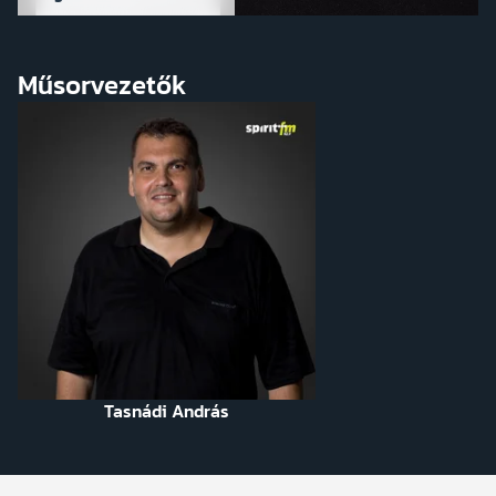
Műsorvezetők
Tasnádi András