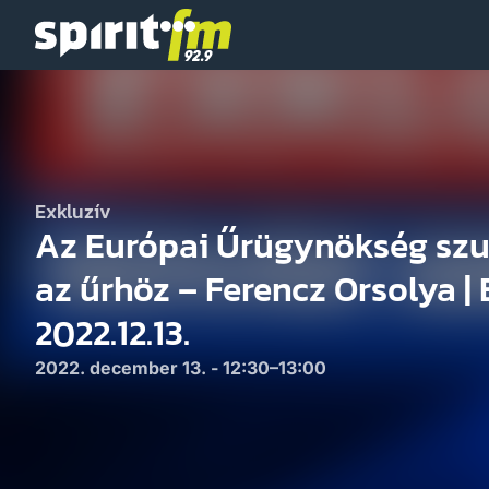
Spirit
FM
Exkluzív
Az Európai Űrügynökség szu
az űrhöz – Ferencz Orsolya | 
2022.12.13.
2022. december 13. - 12:30–13:00