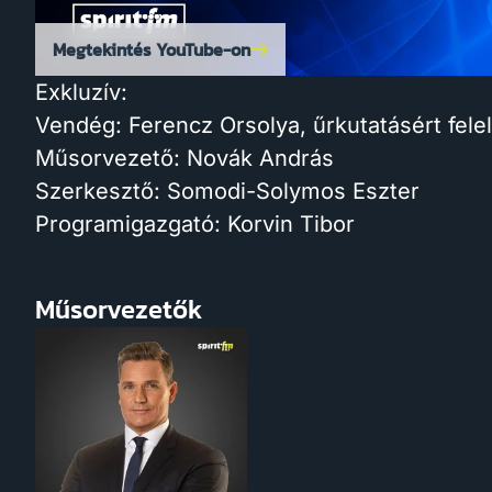
Megtekintés YouTube-on
Exkluzív:
Vendég: Ferencz Orsolya, űrkutatásért felel
Műsorvezető: Novák András
Szerkesztő: Somodi-Solymos Eszter
Programigazgató: Korvin Tibor
Műsorvezetők