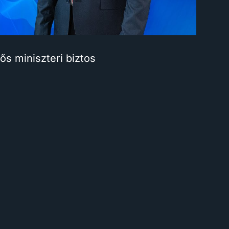
ős miniszteri biztos