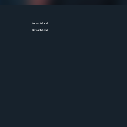
BannerAdLabel
BannerAdLabel