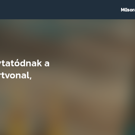
Műsor
ytatódnak a
tvonal,