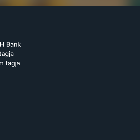
&H Bank
tagja
 tagja