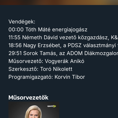
Vendégek:
00:00 Tóth Máté energiajogász
11:55 Németh Dávid vezető közgazdász, K
18:56 Nagy Erzsébet, a PDSZ választmányi 
29:51 Sorok Tamás, az ADOM Diákmozgalom
Műsorvezető: Vogyerák Anikó
Szerkesztő: Toró Nikolett
Programigazgató: Korvin Tibor
Műsorvezetők