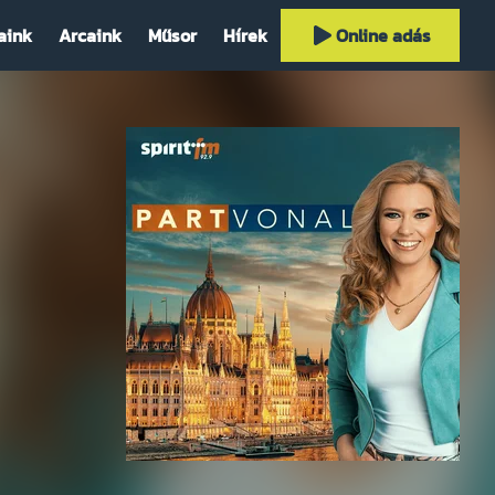
aink
Arcaink
Műsor
Hírek
Online adás