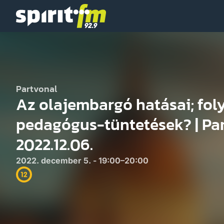
Spirit
FM
Partvonal
Az olajembargó hatásai; fol
pedagógus-tüntetések? | Par
2022.12.06.
2022. december 5. - 19:00–20:00