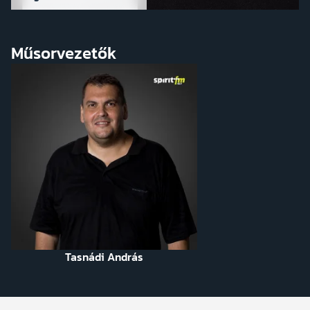
Műsorvezetők
Tasnádi András