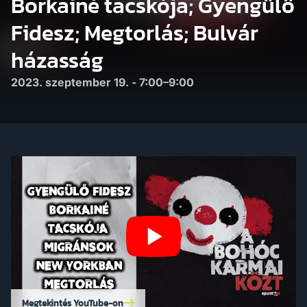
Borkainé tacskója; Gyengülő
Fidesz; Megtorlás; Bulvár
házasság
2023. szeptember 19. - 7:00–9:00
Megtekintés YouTube-on