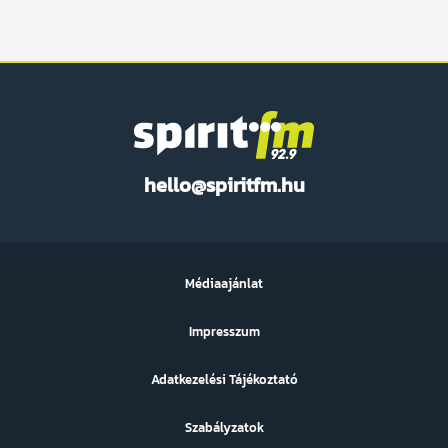
Spirit
hello@spiritfm.hu
FM
Médiaajánlat
Impresszum
Adatkezelési Tájékoztató
Szabályzatok