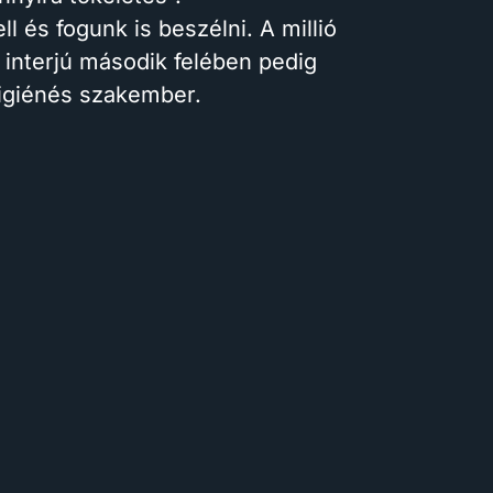
 és fogunk is beszélni. A millió
 interjú második felében pedig
higiénés szakember.