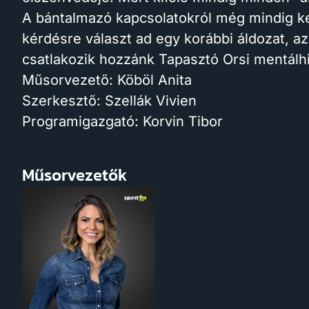
A bántalmazó kapcsolatokról még mindig kell
kérdésre választ ad egy korábbi áldozat, az
csatlakozik hozzánk Tapasztó Orsi mentál
Műsorvezető: Köböl Anita
Szerkesztő: Szellák Vivien
Programigazgató: Korvin Tibor
Műsorvezetők