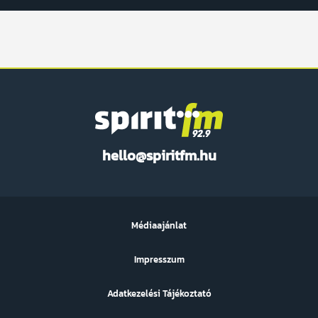
Spirit
hello@spiritfm.hu
FM
Médiaajánlat
Impresszum
Adatkezelési Tájékoztató