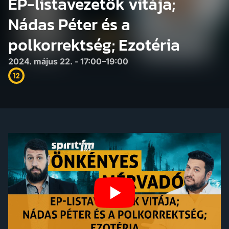
EP-listavezetők vitája;
Nádas Péter és a
polkorrektség; Ezotéria
2024. május 22. - 17:00–19:00