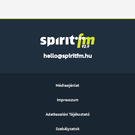
Spirit
hello@spiritfm.hu
FM
Médiaajánlat
Impresszum
Adatkezelési Tájékoztató
Szabályzatok