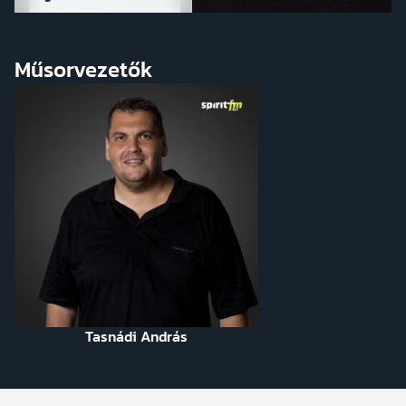
Műsorvezetők
Tasnádi András