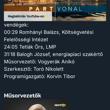
Megtekintés YouTube-on
vendégek:
00:29 Romhányi Balázs, Költségvetési
Felelősségi Intézet
24:05 Tetlák Örs, LMP
31:18 Balogh József, energiapiaci szakértő
Műsorvezető: Vogyerák Anikó
Szerkesztő: Toró Nikolett
Programigazgató: Korvin Tibor
Műsorvezetők