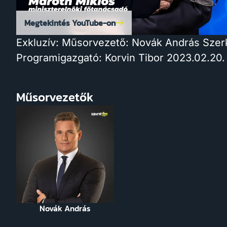
Megtekintés YouTube-on
Exkluzív: Műsorvezető: Novák András Szer
Programigazgató: Korvin Tibor 2023.02.20.
Műsorvezetők
Novák András