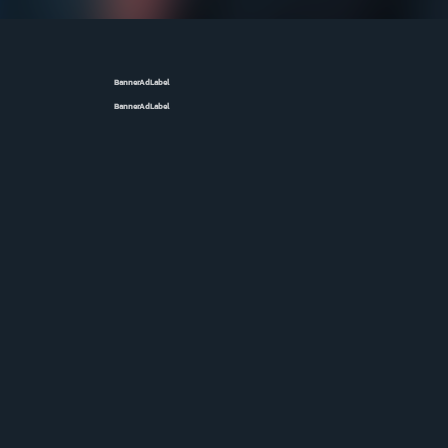
BannerAdLabel
BannerAdLabel