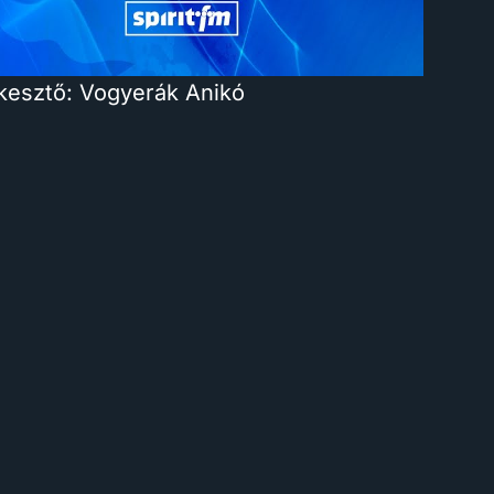
kesztő: Vogyerák Anikó